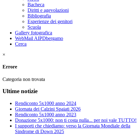
Bacheca
Diritti e agevolazioni
Bibliografia
Esperienze dei genitori
Scuola
Gallery fotografica
WebMail AIPDbergamo
Cerca
×
Errore
Categoria non trovata
Ultime notizie
Rendiconto 5x1000 anno 2024
Giornata dei Calzini Spaiati 2026
Rendiconto 5x1000 anno 2023
Donazione 5x1000: non ti costa nulla... per noi vale TUTTO!
I supporti che chiediamo: verso la Giornata Mondiale della
Sindrome di Down 2025