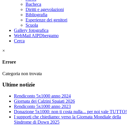
Bacheca
Diritti e agevolazioni
Bibliografia
Esperienze dei genitori
Scuola
Gallery fotografica
WebMail AIPDbergamo
Cerca
×
Errore
Categoria non trovata
Ultime notizie
Rendiconto 5x1000 anno 2024
Giornata dei Calzini Spaiati 2026
Rendiconto 5x1000 anno 2023
Donazione 5x1000: non ti costa nulla... per noi vale TUTTO!
I supporti che chiediamo: verso la Giornata Mondiale della
Sindrome di Down 2025