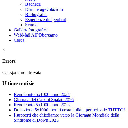
Bacheca
Diritti e agevolazioni
Bibliografia
Esperienze dei genitori
Scuola
Gallery fotografica
WebMail AIPDbergamo
Cerca
×
Errore
Categoria non trovata
Ultime notizie
Rendiconto 5x1000 anno 2024
Giornata dei Calzini Spaiati 2026
Rendiconto 5x1000 anno 2023
Donazione 5x1000: non ti costa nulla... per noi vale TUTTO!
I supporti che chiediamo: verso la Giornata Mondiale della
Sindrome di Down 2025