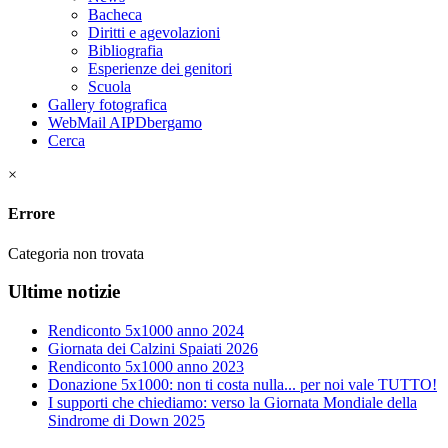
Bacheca
Diritti e agevolazioni
Bibliografia
Esperienze dei genitori
Scuola
Gallery fotografica
WebMail AIPDbergamo
Cerca
×
Errore
Categoria non trovata
Ultime notizie
Rendiconto 5x1000 anno 2024
Giornata dei Calzini Spaiati 2026
Rendiconto 5x1000 anno 2023
Donazione 5x1000: non ti costa nulla... per noi vale TUTTO!
I supporti che chiediamo: verso la Giornata Mondiale della
Sindrome di Down 2025