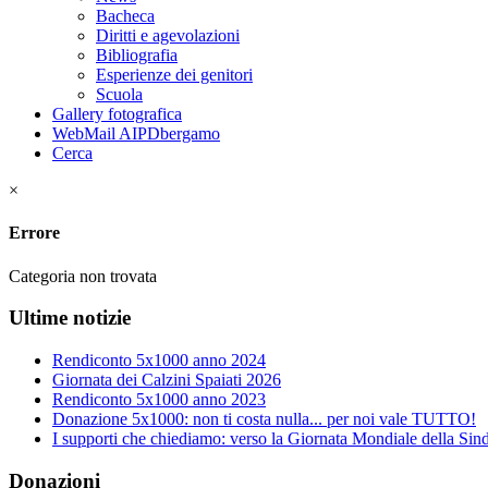
Bacheca
Diritti e agevolazioni
Bibliografia
Esperienze dei genitori
Scuola
Gallery fotografica
WebMail AIPDbergamo
Cerca
×
Errore
Categoria non trovata
Ultime notizie
Rendiconto 5x1000 anno 2024
Giornata dei Calzini Spaiati 2026
Rendiconto 5x1000 anno 2023
Donazione 5x1000: non ti costa nulla... per noi vale TUTTO!
I supporti che chiediamo: verso la Giornata Mondiale della S
Donazioni