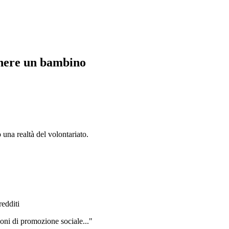
enere un bambino
 una realtà del volontariato.
redditi
ioni di promozione sociale..."