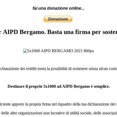
fai una donazione online...
er AIPD Bergamo. Basta una firma per sost
iarazione dei redditi torna la possibilità di sostenere senza alcun costo
Destinare il proprio 5x1000 ad AIPD Bergamo è semplice.
iciente apporre la propria firma nel riquadro della tua dichiarazione dei 
delle altre organizzazioni non lucrative di utilità sociale, delle associaz