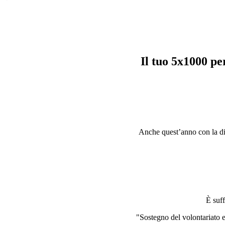
Il tuo 5x1000 p
Anche quest’anno con la dich
È suff
"Sostegno del volontariato e 