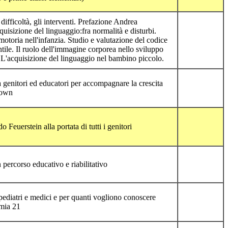
difficoltà, gli interventi. Prefazione Andrea
uisizione del linguaggio:fra normalità e disturbi.
omotoria nell'infanzia. Studio e valutazione del codice
ntile. Il ruolo dell'immagine corporea nello sviluppo
 L'acquisizione del linguaggio nel bambino piccolo.
 genitori ed educatori per accompagnare la crescita
Down
 Feuerstein alla portata di tutti i genitori
 percorso educativo e riabilitativo
ediatri e medici e per quanti vogliono conoscere
omia 21