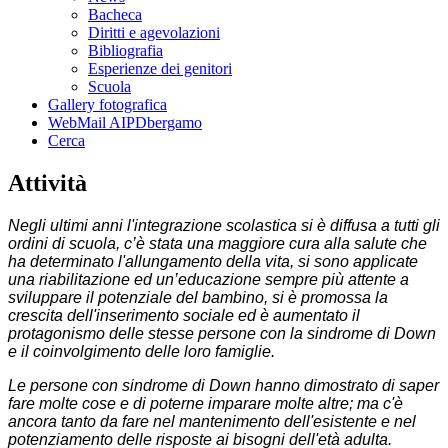
Bacheca
Diritti e agevolazioni
Bibliografia
Esperienze dei genitori
Scuola
Gallery fotografica
WebMail AIPDbergamo
Cerca
Attività
Negli ultimi anni l'integrazione scolastica si è diffusa a tutti gli
ordini di scuola, c’è stata una maggiore cura alla salute che
ha determinato l'allungamento della vita, si sono applicate
una riabilitazione ed un’educazione sempre più attente a
sviluppare il potenziale del bambino, si è promossa la
crescita dell'inserimento sociale ed è aumentato il
protagonismo delle stesse persone con la sindrome di Down
e il coinvolgimento delle loro famiglie.
Le persone con sindrome di Down hanno dimostrato di saper
fare molte cose e di poterne imparare molte altre; ma c'è
ancora tanto da fare nel mantenimento dell'esistente e nel
potenziamento delle risposte ai bisogni dell'età adulta.