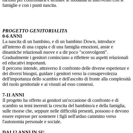
famiglie e con i punti nascita.
PROGETTO GENITORIALITA
0-6 ANNI
La nascita di un bambino, e di un bambino Down, introduce
all'interno di una coppia e di una famiglia emozioni, ansie e
dinamiche relazionali nuove e a dir poco "sconvolgenti".
Gradualmente i genitori cominciano a riflettere su aspetti relazionali
ed educativi importanti.
Il percorso intende, attraverso il confronto delle diverse esperienze e
dei diversi bisogni, guidare i genitori verso la consapevolezza
dell'importanza dello scambio e dell'ascolto di fronte alla complessità
del ruolo genitoriale e ai vissuti ad esso connessi.
7-11 ANNI
II progetto ha offerto ai genitori un'occasione di confronto e di
scambio su temi inerenti la crescita del bambino/a e della famiglia,
sulle risorse che, seppure nelle difficoltà presenti, possono e devono
essere espresse per sostenere i figli nell'arduo cammino verso
l'autonomia personale e sociale.
DAI 12 ANNI IN SU