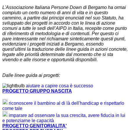
L'Associazione Italiana Persone Down di Bergamo ha ormai
compiuto un certo numero di anni di vita e in questo
cammino, a partire dai principi enunciati nel suo Statuto, ha
sviluppato dei progetti in accordo con le linea di azione
comuni a tutte le sedi dell’AIPD in Italia, recepite come punto
di riferimento di metodologia e di contenuti. Per questo ci
pare interessante nel richiamare sinteticamente questi punti,
evidenziare i progetti iniziati a Bergamo, essendo
quest’ultimi la traduzione delle linee guida in azioni concrete,
legate alle priorità determinate dal momento che si sta
vivendo e alle risorse e opportunità disponibili.
Dalle linee guida ai progetti:
aiutare a capire cosa è successo
PROGETTO GRUPPO NASCITA
riconoscere il bambino al di là dell'handicap e rispettarlo
come tale
imparare ad osservare la sua crescita, avere fiducia in lui
e potenziarne le capacità
PROGETTO GENITORIALITA'