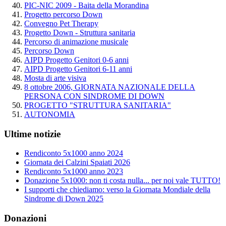
PIC-NIC 2009 - Baita della Morandina
Progetto percorso Down
Convegno Pet Therapy
Progetto Down - Struttura sanitaria
Percorso di animazione musicale
Percorso Down
AIPD Progetto Genitori 0-6 anni
AIPD Progetto Genitori 6-11 anni
Mosta di arte visiva
8 ottobre 2006, GIORNATA NAZIONALE DELLA
PERSONA CON SINDROME DI DOWN
PROGETTO "STRUTTURA SANITARIA"
AUTONOMIA
Ultime notizie
Rendiconto 5x1000 anno 2024
Giornata dei Calzini Spaiati 2026
Rendiconto 5x1000 anno 2023
Donazione 5x1000: non ti costa nulla... per noi vale TUTTO!
I supporti che chiediamo: verso la Giornata Mondiale della
Sindrome di Down 2025
Donazioni