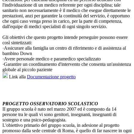
l'individuazione di un medico referente per ogni disciplina; tale
sanitario non necessariamente è il medico che esegue direttamente le
prestazioni, anzi per garantire la continuità del servizio, è opportuno
che ogni caso venga preso in carico, per la parte di competenza,
dall'equipe di medici specialisti di ogni singolo servizio.
Gli obiettivi che questo progetto intende perseguire possono essere
così sintetizzati:
·
Assicurare alla famiglia un centro di riferimento e di assistenza al
bambino Down
·
Avere personale medico e paramedico specializzato
·
Garantire un coordinamento d'intervento che consenta un'assistenza
globale al piccolo paziente
Link alla
Documentazione progetto
PROGETTO OSSERVATORIO SCOLASTICO
II gruppo scuola è nato nel marzo 2007 ed è composto da 14
persone tra le quali vi sono genitori, insegnanti, insegnanti di
sostegno e una psico-pedagogista.
L'obiettivo primario del gruppo scuola, in adesione al progetto
promosso dalla sede centrale di Roma, è quello di far nascere in ogni