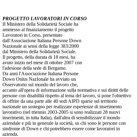
PROGETTO LAVORATORI IN CORSO
II Ministero della Solidarietà Sociale ha
ammesso al finanziamento il progetto
Lavoratori in Corso, presentato
dall'Associazione Italiana Persone Down
Nazionale ai sensi della legge 383/2000
dal Ministero della Solidarietà Sociale.
Il progetto, della durata di 18 mesi, ha
avuto inizio nel mese di ottobre 2007 con
l'adesione della sede di Bergamo.
Da anni l'Associazione Italiana Persone
Down Onlus NazIonale ha avviato un
Osservatorio sul mondo del lavoro che,
accanto all'opera di informazione sulla normativa e sui diritti delle
persone con disabilità rispetto al tema del lavoro, si pone l'obiettivo
di offrire da una parte alle 40 sedi AIPD sparse sul territorio
nazionale un sostegno per realizzare esperienze di inserimento
lavorativo (nel triennio 2003-2005 si sono realizzati 28 nuovi
inserimenti, in tutta Italia), dall'altra di sensibilizzare il mondo
aziendale e più in generale la società, su chi sono le persone con
sindrome di Down e chi potrebbero essere come lavoratori in
azienda.