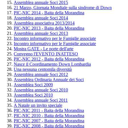
Assemblea annuale Soci 2015
21 Marzo, Giornata Mondiale sulla sindrome di Down
PIC-NIC 2014 - Baita della Morandina
Assemblea annuale Soci 2014
Assemblea associativa 2013/2014
PIC-NIC 2013 - Baita della Morandina
Assemblea annuale Soci 2013
Incontro informativo per le Famiglie associate
Incontro informativo per le Famiglie associate
Mostra GATE - Le porte dell'arte
Convegno l'EVENTO INATTESO
PIC-NIC 2012 - Baita della Morandina
Nasce il Coordinamento Down Lombardia
Una nessuna centomila diversità
Assemblea annuale Soci 2012
Assemblea Ordinaria Annuale dei Soci
Assemblea Soci 2009
Assemblea annuale Soci 2010
Assemblea Soci 2010
Assemblea annuale Soci 2011
A Natale un invito speciale
PIC-NIC 2011 - Baita della Morandina
PIC-NIC 2010 - Baita della Morandina
PIC-NIC 2007 - Baita della Morandina
PIC-NIC 2008 - Baita della Morandina