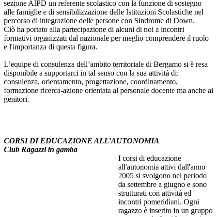
sezione AIPD un referente scolastico con la funzione di sostegno
alle famiglie e di sensibilizzazione delle Istituzioni Scolastiche nel
percorso di integrazione delle persone con Sindrome di Down.
Ciò ha portato alla partecipazione di alcuni di noi a incontri
formativi organizzati dal nazionale per meglio comprendere il ruolo
e l'importanza di questa figura.
L’equipe di consulenza dell’ambito territoriale di Bergamo si è resa
disponibile a supportarci in tal senso con la sua attività di:
consulenza, orientamento, progettazione, coordinamento,
formazione ricerca-azione orientata al personale docente ma anche ai
genitori.
CORSI DI EDUCAZIONE ALL’AUTONOMIA
Club Ragazzi in gamba
I corsi di educazione
all'autonomia attivi dall'anno
2005 si svolgono nel periodo
da settembre a giugno e sono
strutturati con attività ed
incontri pomeridiani. Ogni
ragazzo è inserito in un gruppo