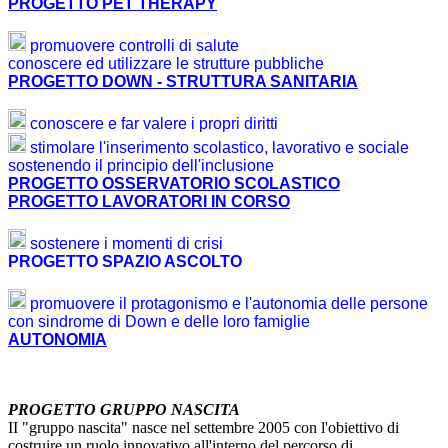
PROGETTO PET THERAPY
promuovere controlli di salute
conoscere ed utilizzare le strutture pubbliche
PROGETTO DOWN - STRUTTURA SANITARIA
conoscere e far valere i propri diritti
stimolare l'inserimento scolastico, lavorativo e sociale
sostenendo il principio dell'inclusione
PROGETTO OSSERVATORIO SCOLASTICO
PROGETTO LAVORATORI IN CORSO
sostenere i momenti di crisi
PROGETTO SPAZIO ASCOLTO
promuovere il protagonismo e l'autonomia delle persone
con sindrome di Down e delle loro famiglie
AUTONOMIA
PROGETTO GRUPPO NASCITA
II "gruppo nascita" nasce nel settembre 2005 con l'obiettivo di
costruire un ruolo innovativo all'interno del percorso di