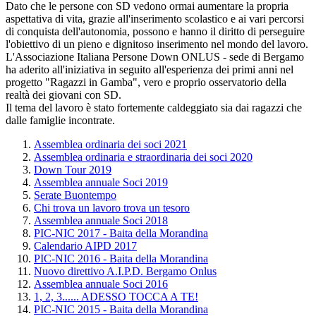
Dato che le persone con SD vedono ormai aumentare la propria
aspettativa di vita, grazie all'inserimento scolastico e ai vari percorsi
di conquista dell'autonomia, possono e hanno il diritto di perseguire
l'obiettivo di un pieno e dignitoso inserimento nel mondo del lavoro.
L'Associazione Italiana Persone Down ONLUS - sede di Bergamo
ha aderito all'iniziativa in seguito all'esperienza dei primi anni nel
progetto "Ragazzi in Gamba", vero e proprio osservatorio della
realtà dei giovani con SD.
Il tema del lavoro è stato fortemente caldeggiato sia dai ragazzi che
dalle famiglie incontrate.
Assemblea ordinaria dei soci 2021
Assemblea ordinaria e straordinaria dei soci 2020
Down Tour 2019
Assemblea annuale Soci 2019
Serate Buontempo
Chi trova un lavoro trova un tesoro
Assemblea annuale Soci 2018
PIC-NIC 2017 - Baita della Morandina
Calendario AIPD 2017
PIC-NIC 2016 - Baita della Morandina
Nuovo direttivo A.I.P.D. Bergamo Onlus
Assemblea annuale Soci 2016
1, 2, 3...... ADESSO TOCCA A TE!
PIC-NIC 2015 - Baita della Morandina