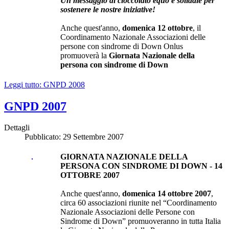
Un messaggio di cioccolato equo e solidale per
sostenere le nostre iniziative!
Anche quest'anno,
domenica 12 ottobre
, il
Coordinamento Nazionale Associazioni delle
persone con sindrome di Down Onlus
promuoverà la
Giornata Nazionale della
persona con sindrome di Down
Leggi tutto: GNPD 2008
GNPD 2007
Dettagli
Pubblicato: 29 Settembre 2007
GIORNATA NAZIONALE DELLA
PERSONA CON SINDROME DI DOWN - 14
OTTOBRE 2007
Anche quest'anno,
domenica 14 ottobre 2007
,
circa 60 associazioni riunite nel “Coordinamento
Nazionale Associazioni delle Persone con
Sindrome di Down” promuoveranno in tutta Italia