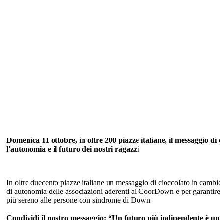
Domenica 11 ottobre, in oltre 200 piazze italiane, il messaggio d
l'autonomia e il futuro dei nostri ragazzi
In oltre duecento piazze italiane un messaggio di cioccolato in cambio
di autonomia delle associazioni aderenti al CoorDown e per garantire 
più sereno alle persone con sindrome di Down
Condividi il nostro messaggio: “Un futuro più indipendente è un 