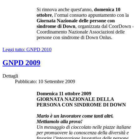
Si rinnova anche quest'anno,
domenica 10
ottobre
, l’ormai consueto appuntamento con la
Giornata Nazionale delle persone con
sindrome di Down
, organizzata dal CoorDown -
Coordinamento Nazionale Associazioni delle
persone con sindrome di Down Onlus.
Leggi tutto: GNPD 2010
GNPD 2009
Dettagli
Pubblicato: 10 Settembre 2009
Domenica 11 ottobre 2009
GIORNATA NAZIONALE DELLA
PERSONA CON SINDROME DI DOWN
Mario è un lavoratore come tanti altri.
Mettiamolo alla prova!
Un messaggio di cioccolato nelle piazze italiane
per promuovere la conoscenza della diversità e
favorire l’integrazione lavorativa delle persone