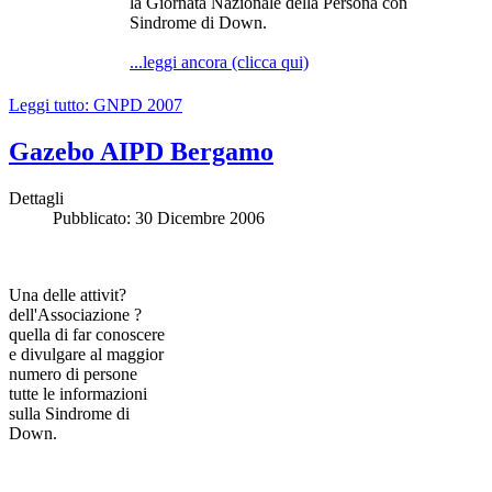
la Giornata Nazionale della Persona con
Sindrome di Down.
...leggi ancora (clicca qui)
Leggi tutto: GNPD 2007
Gazebo AIPD Bergamo
Dettagli
Pubblicato: 30 Dicembre 2006
Una delle attivit?
dell'Associazione ?
quella di far conoscere
e divulgare al maggior
numero di persone
tutte le informazioni
sulla Sindrome di
Down.