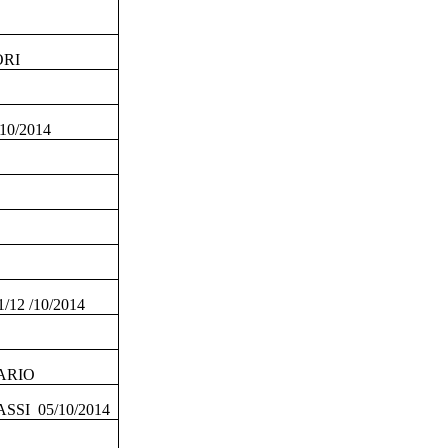
ORI
0/2014
12 /10/2014
ARIO
SI 05/10/2014