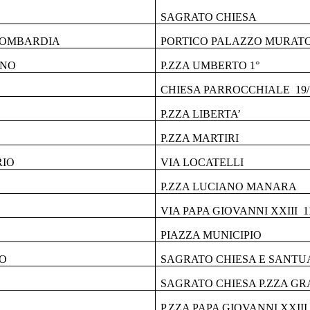
SAGRATO CHIESA
LOMBARDIA
PORTICO PALAZZO MURAT
ONO
P.ZZA UMBERTO 1°
CHIESA PARROCCHIALE 19/1
P.ZZA LIBERTA’
P.ZZA MARTIRI
RIO
VIA LOCATELLI
P.ZZA LUCIANO MANARA
VIA PAPA GIOVANNI XXIII 11/
PIAZZA MUNICIPIO
IO
SAGRATO CHIESA E SANTU
SAGRATO CHIESA P.ZZA GRAS
P.ZZA PAPA GIOVANNI XXIII