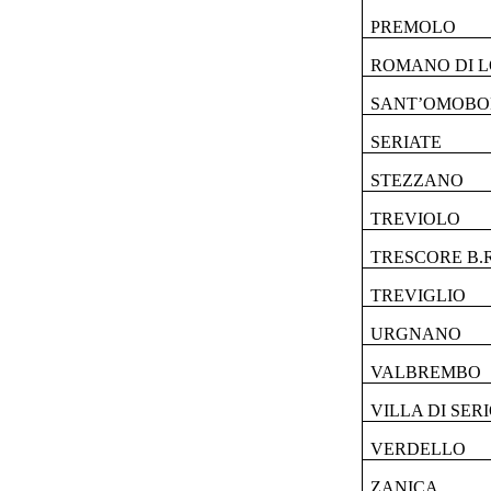
PREMOLO
ROMANO DI 
SANT’OMOB
SERIATE
STEZZANO
TREVIOLO
TRESCORE B.
TREVIGLIO
URGNANO
VALBREMBO
VILLA DI SER
VERDELLO
ZANICA