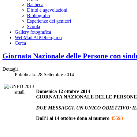
Bacheca
Diritti e agevolazioni
Bibliografia
Esperienze dei genitori
Scuola
Gallery fotografica
WebMail AIPDbergamo
Cerca
Giornata Nazionale delle Persone con sin
Dettagli
Pubblicato: 28 Settembre 2014
Domenica 12 ottobre 2014
GIORNATA NAZIONALE DELLE PERSONE
DUE MESSAGGI, UN UNICO OBIETTIVO: I
Dall'1 al 14 ottobre dona al numero
45593