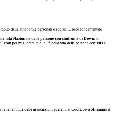
ambito delle autonomie personali e sociali. È però fondamentale
iornata Nazionale delle persone con sindrome di Down
, in
ilizzati per migliorare la qualità della vita delle persone con sdD e
ari e le famiglie delle associazioni aderenti al CoorDown offriranno il