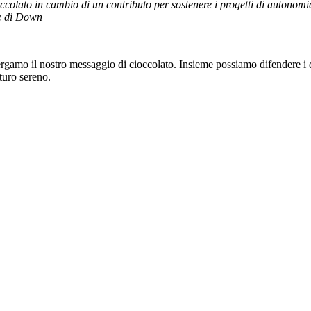
occolato in cambio di un contributo per sostenere i progetti di autono
me di Down
 Bergamo il nostro messaggio di cioccolato. Insieme possiamo difendere 
turo sereno.