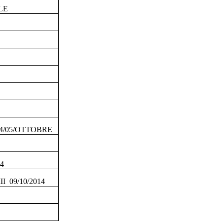
LE
04/05/OTTOBRE
4
 09/10/2014