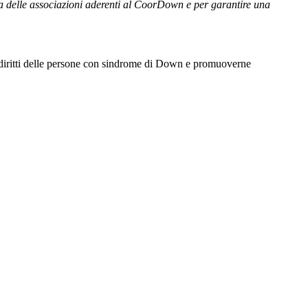
mia delle associazioni aderenti al CoorDown e per garantire una
i diritti delle persone con sindrome di Down e promuoverne