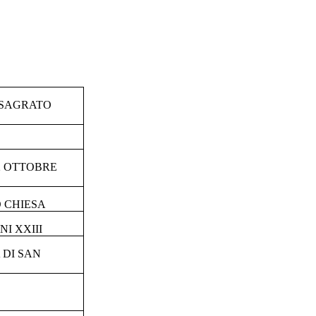
/SAGRATO
2 OTTOBRE
 CHIESA
I XXIII
 DI SAN