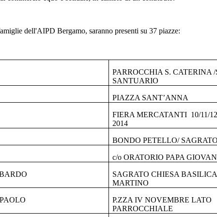
e famiglie dell'AIPD Bergamo, saranno presenti su 37 piazze:
PARROCCHIA S. CATERINA 
SANTUARIO
PIAZZA SANT’ANNA
FIERA MERCATANTI 10/11/1
2014
BONDO PETELLO/ SAGRATO
c/o ORATORIO PAPA GIOVANN
MBARDO
SAGRATO CHIESA BASILICA
MARTINO
 PAOLO
P.ZZA IV NOVEMBRE LATO
PARROCCHIALE