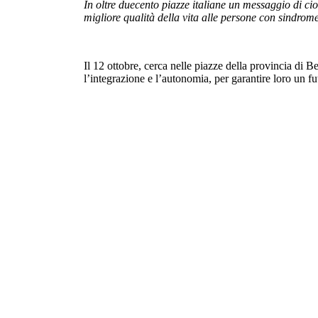
In oltre duecento piazze italiane un messaggio di ci
migliore qualità della vita alle persone con sindro
Il 12 ottobre, cerca nelle piazze della provincia di
l’integrazione e l’autonomia, per garantire loro un fu