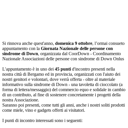
Si rinnova anche quest'anno,
domenica 9 ottobre
, l’ormai consueto
appuntamento con la
Giornata Nazionale delle persone con
sindrome di Down
, organizzata dal CoorDown - Coordinamento
Nazionale Associazioni delle persone con sindrome di Down Onlus
L'appuntamento è in uno dei
45 punti
d'incontro presenti nella
nostra città di Bergamo ed in provincia, organizzati con l'aiuto dei
nostri genitori e volontari, dove verrà offerta - oltre al materiale
informativo sulla sindrome di Down - una tavoletta di cioccolato (a
forma di lettera/messaggio) del commercio equo e solidale in cambio
di un contributo, al fine di sostenere concretamente i progetti della
nostra Associazione.
Saranno poi presenti, come tutti gli anni, anche i nostri soliti prodotti
come miele, vino e gadgets offerti ai visitatori.
I punti di incontro interessati sono i seguenti: