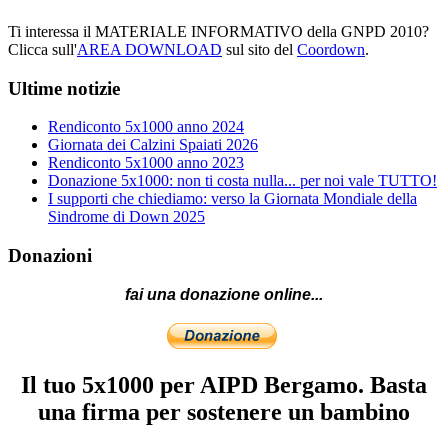
Ti interessa il MATERIALE INFORMATIVO della GNPD 2010?
Clicca sull'
AREA DOWNLOAD
sul sito del
Coordown
.
Ultime notizie
Rendiconto 5x1000 anno 2024
Giornata dei Calzini Spaiati 2026
Rendiconto 5x1000 anno 2023
Donazione 5x1000: non ti costa nulla... per noi vale TUTTO!
I supporti che chiediamo: verso la Giornata Mondiale della
Sindrome di Down 2025
Donazioni
fai una donazione online...
Il tuo 5x1000 per AIPD Bergamo. Basta
una firma per sostenere un bambino