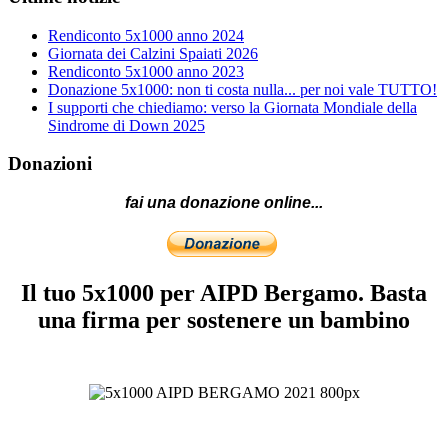
Rendiconto 5x1000 anno 2024
Giornata dei Calzini Spaiati 2026
Rendiconto 5x1000 anno 2023
Donazione 5x1000: non ti costa nulla... per noi vale TUTTO!
I supporti che chiediamo: verso la Giornata Mondiale della
Sindrome di Down 2025
Donazioni
fai una donazione online...
Il tuo 5x1000 per AIPD Bergamo. Basta
una firma per sostenere un bambino