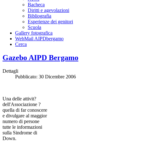
Bacheca
Diritti e agevolazioni
Bibliografia
Esperienze dei genitori
Scuola
Gallery fotografica
WebMail AIPDbergamo
Cerca
Gazebo AIPD Bergamo
Dettagli
Pubblicato: 30 Dicembre 2006
Una delle attivit?
dell'Associazione ?
quella di far conoscere
e divulgare al maggior
numero di persone
tutte le informazioni
sulla Sindrome di
Down.