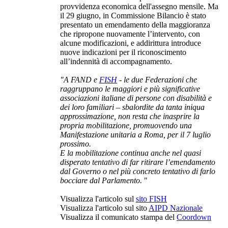
provvidenza economica dell'assegno mensile. Ma
il 29 giugno, in Commissione Bilancio è stato
presentato un emendamento della maggioranza
che ripropone nuovamente l’intervento, con
alcune modificazioni, e addirittura introduce
nuove indicazioni per il riconoscimento
all’indennità di accompagnamento.
"A FAND e
FISH
- le due Federazioni che
raggruppano le maggiori e più significative
associazioni italiane di persone con disabilità e
dei loro familiari – sbalordite da tanta iniqua
approssimazione, non resta che inasprire la
propria mobilitazione, promuovendo una
Manifestazione unitaria a Roma, per il 7 luglio
prossimo.
E la mobilitazione continua anche nel quasi
disperato tentativo di far ritirare l’emendamento
dal Governo o nel più concreto tentativo di farlo
bocciare dal Parlamento.
"
Visualizza l'articolo sul
sito FISH
Visualizza l'articolo sul sito
AIPD Nazionale
Visualizza il comunicato stampa del
Coordown