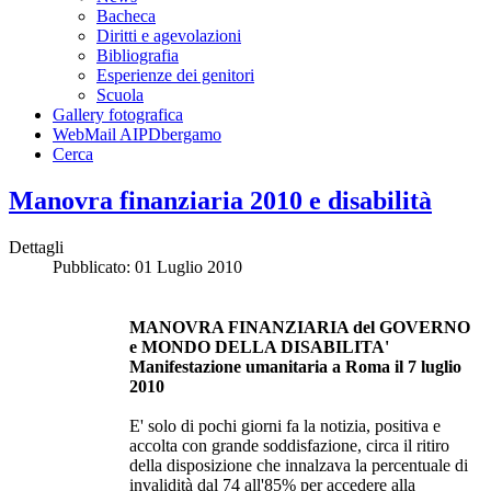
Bacheca
Diritti e agevolazioni
Bibliografia
Esperienze dei genitori
Scuola
Gallery fotografica
WebMail AIPDbergamo
Cerca
Manovra finanziaria 2010 e disabilità
Dettagli
Pubblicato: 01 Luglio 2010
MANOVRA FINANZIARIA del GOVERNO
e MONDO DELLA DISABILITA'
Manifestazione umanitaria a Roma il 7 luglio
2010
E' solo di pochi giorni fa la notizia, positiva e
accolta con grande soddisfazione, circa il ritiro
della disposizione che innalzava la percentuale di
invalidità dal 74 all'85% per accedere alla