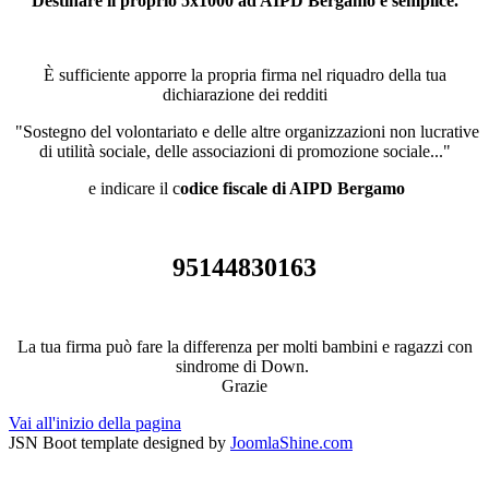
Destinare il proprio 5x1000 ad AIPD Bergamo è semplice.
È sufficiente apporre la propria firma nel riquadro della tua
dichiarazione dei redditi
"Sostegno del volontariato e delle altre organizzazioni non lucrative
di utilità sociale, delle associazioni di promozione sociale..."
e indicare il c
odice fiscale di AIPD Bergamo
95144830163
La tua firma può fare la differenza per molti bambini e ragazzi con
sindrome di Down.
Grazie
Vai all'inizio della pagina
JSN Boot template designed by
JoomlaShine.com