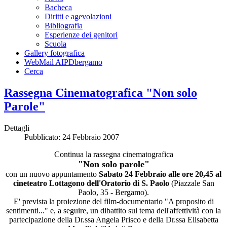
Bacheca
Diritti e agevolazioni
Bibliografia
Esperienze dei genitori
Scuola
Gallery fotografica
WebMail AIPDbergamo
Cerca
Rassegna Cinematografica "Non solo
Parole"
Dettagli
Pubblicato: 24 Febbraio 2007
Continua la rassegna cinematografica
"Non solo parole"
con un nuovo appuntamento
Sabato 24 Febbraio alle ore 20,45 al
cineteatro Lottagono dell'Oratorio di S. Paolo
(Piazzale San
Paolo, 35 - Bergamo).
E' prevista la proiezione del film-documentario "A proposito di
sentimenti..." e, a seguire, un dibattito sul tema dell'affettività con la
partecipazione della Dr.ssa Angela Prisco e della Dr.ssa Elisabetta