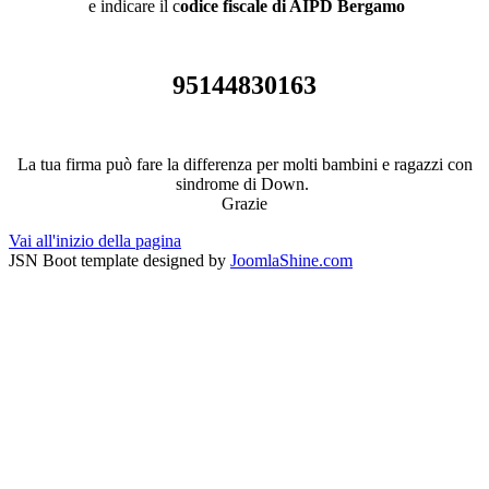
e indicare il c
odice fiscale di AIPD Bergamo
95144830163
La tua firma può fare la differenza per molti bambini e ragazzi con
sindrome di Down.
Grazie
Vai all'inizio della pagina
JSN Boot template designed by
JoomlaShine.com