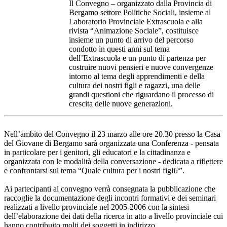
Il Convegno – organizzato dalla Provincia di
Bergamo settore Politiche Sociali, insieme al
Laboratorio Provinciale Extrascuola e alla
rivista “Animazione Sociale”, costituisce
insieme un punto di arrivo del percorso
condotto in questi anni sul tema
dell’Extrascuola e un punto di partenza per
costruire nuovi pensieri e nuove convergenze
intorno al tema degli apprendimenti e della
cultura dei nostri figli e ragazzi, una delle
grandi questioni che riguardano il processo di
crescita delle nuove generazioni.
Nell’ambito del Convegno il 23 marzo alle ore 20.30 presso la Casa
del Giovane di Bergamo sarà organizzata una Conferenza - pensata
in particolare per i genitori, gli educatori e la cittadinanza e
organizzata con le modalità della conversazione - dedicata a riflettere
e confrontarsi sul tema “Quale cultura per i nostri figli?”.
Ai partecipanti al convegno verrà consegnata la pubblicazione che
raccoglie la documentazione degli incontri formativi e dei seminari
realizzati a livello provinciale nel 2005-2006 con la sintesi
dell’elaborazione dei dati della ricerca in atto a livello provinciale cui
hanno contribuito molti dei soggetti in indirizzo.