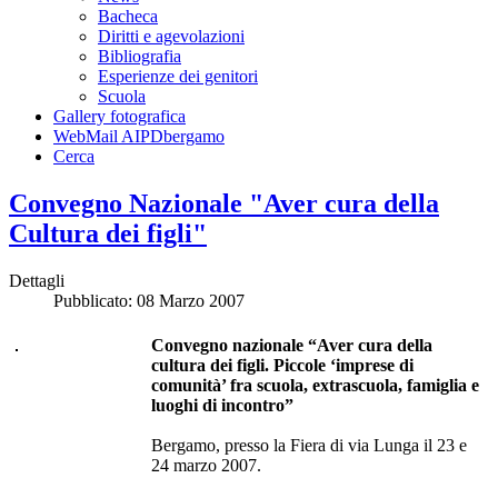
Bacheca
Diritti e agevolazioni
Bibliografia
Esperienze dei genitori
Scuola
Gallery fotografica
WebMail AIPDbergamo
Cerca
Convegno Nazionale "Aver cura della
Cultura dei figli"
Dettagli
Pubblicato: 08 Marzo 2007
Convegno nazionale “Aver cura della
cultura dei figli. Piccole ‘imprese di
comunità’ fra scuola, extrascuola, famiglia e
luoghi di incontro”
Bergamo, presso la Fiera di via Lunga il 23 e
24 marzo 2007.