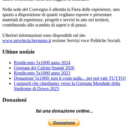
Nella sede del Convegno è allestita la Fiera delle esperienze, uno
spazio a disposizione di quanti vogliano esporre e presentare
materiali di esperienze, progetti e servizi in atto nei territori,
contribuendo allo scambio di saperi e di prassi.
Ulteriori informazioni sono disponibili sul sito
www.provincia.bergamo.it
sezione Servizi voce Politiche Sociali.
Ultime notizie
Rendiconto 5x1000 anno 2024
Giornata dei Calzini Spaiati 2026
Rendiconto 5x1000 anno 2023
Donazione 5x1000: non ti costa nulla... per noi vale TUTTO!
I supporti che chiediamo: verso la Giornata Mondiale della
Sindrome di Down 2025
Donazioni
fai una donazione online...