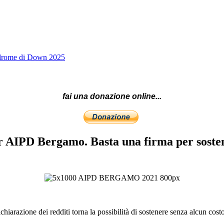
indrome di Down 2025
fai una donazione online...
er AIPD Bergamo. Basta una firma per sost
iarazione dei redditi torna la possibilità di sostenere senza alcun costo