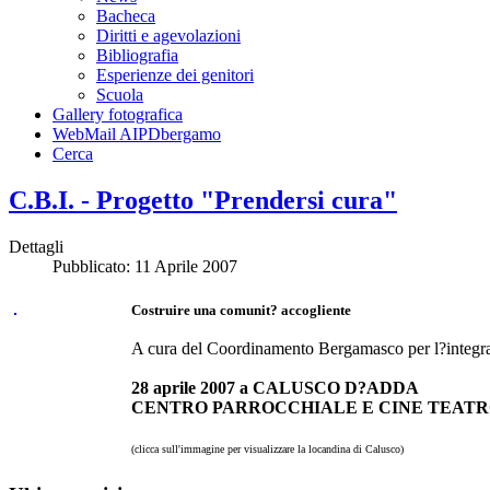
Bacheca
Diritti e agevolazioni
Bibliografia
Esperienze dei genitori
Scuola
Gallery fotografica
WebMail AIPDbergamo
Cerca
C.B.I. - Progetto "Prendersi cura"
Dettagli
Pubblicato: 11 Aprile 2007
Costruire una comunit? accogliente
A cura del Coordinamento Bergamasco per l?integr
28 aprile 2007 a CALUSCO D?ADDA
CENTRO PARROCCHIALE E CINE TEATR
(clicca sull'immagine per visualizzare la locandina di Calusco)