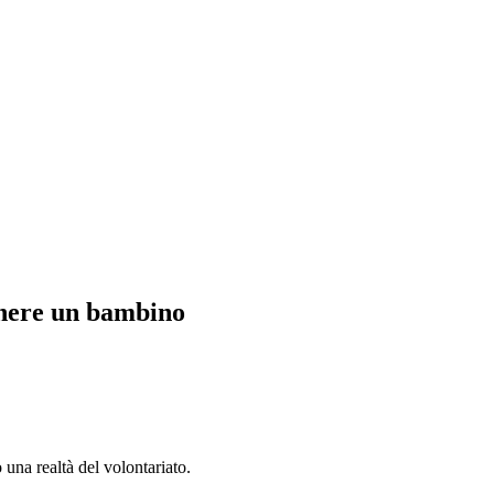
enere un bambino
 una realtà del volontariato.