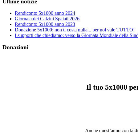
Ultime notizie
Rendiconto 5x1000 anno 2024
Giornata dei Calzini Spaiati 2026
Rendiconto 5x1000 anno 2023
Donazione 5x1000: non ti costa nulla... per noi vale TUTTO!
I supporti che chiediamo: verso la Giornata Mondiale della S
Donazioni
Il tuo 5x1000 p
Anche quest’anno con la dich