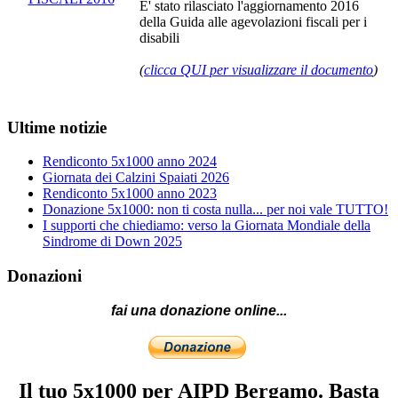
E' stato rilasciato l'aggiornamento 2016
della Guida alle agevolazioni fiscali per i
disabili
(
clicca QUI per visualizzare il documento
)
Ultime notizie
Rendiconto 5x1000 anno 2024
Giornata dei Calzini Spaiati 2026
Rendiconto 5x1000 anno 2023
Donazione 5x1000: non ti costa nulla... per noi vale TUTTO!
I supporti che chiediamo: verso la Giornata Mondiale della
Sindrome di Down 2025
Donazioni
fai una donazione online...
Il tuo 5x1000 per AIPD Bergamo. Basta