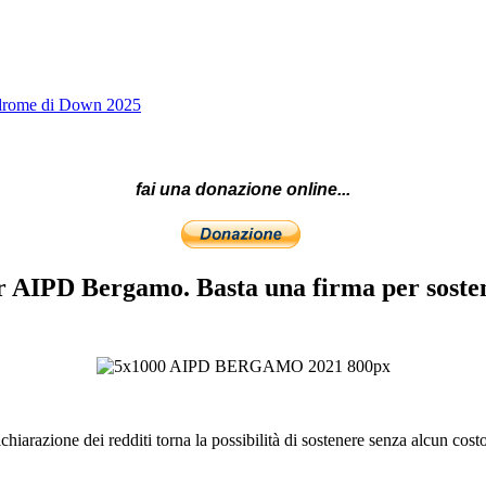
indrome di Down 2025
fai una donazione online...
er AIPD Bergamo. Basta una firma per sost
iarazione dei redditi torna la possibilità di sostenere senza alcun costo