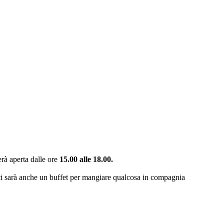
rà aperta dalle ore
15.00 alle 18.00.
e ci sarà anche un buffet per mangiare qualcosa in compagnia