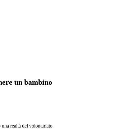
enere un bambino
 una realtà del volontariato.