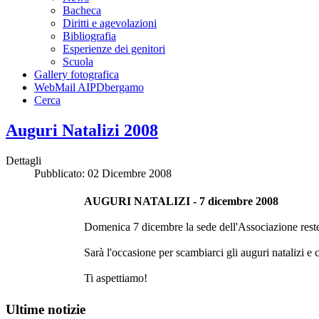
Bacheca
Diritti e agevolazioni
Bibliografia
Esperienze dei genitori
Scuola
Gallery fotografica
WebMail AIPDbergamo
Cerca
Auguri Natalizi 2008
Dettagli
Pubblicato: 02 Dicembre 2008
AUGURI NATALIZI - 7 dicembre 2008
Domenica 7 dicembre la sede dell'Associazione reste
Sarà l'occasione per scambiarci gli auguri natalizi 
Ti aspettiamo!
Ultime notizie