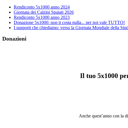
Rendiconto 5x1000 anno 2024
Giornata dei Calzini Spaiati 2026
Rendiconto 5x1000 anno 2023
Donazione 5x1000: non ti costa nulla... per noi vale TUTTO!
I supporti che chiediamo: verso la Giornata Mondiale della S
Donazioni
Il tuo 5x1000 p
Anche quest’anno con la dich