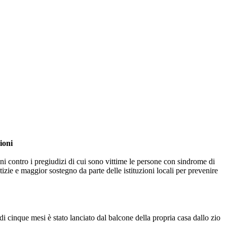
ioni
oni contro i pregiudizi di cui sono vittime le persone con sindrome di
zie e maggior sostegno da parte delle istituzioni locali per prevenire
 cinque mesi è stato lanciato dal balcone della propria casa dallo zio