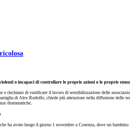
ricolosa
olenti o incapaci di controllare le proprie azioni o le proprie emoz
 e rischiano di vanificare il lavoro di sensibilizzazione delle associazi
iglia di Alex Rodolfo, chiede più attenzione nella diffusione delle noti
enze drammatiche.
)
o che ha avuto luogo il giorno 1 novembre a Cosenza, dove un bambino di