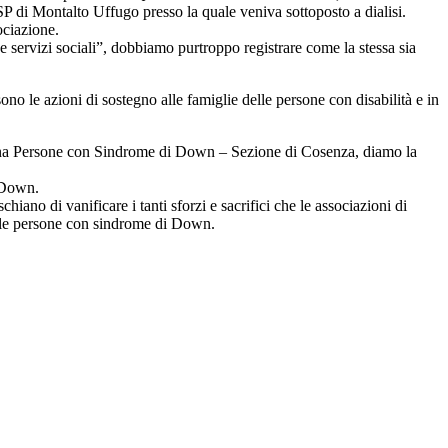
P di Montalto Uffugo presso la quale veniva sottoposto a dialisi.
ociazione.
 e servizi sociali”, dobbiamo purtroppo registrare come la stessa sia
ono le azioni di sostegno alle famiglie delle persone con disabilità e in
aliana Persone con Sindrome di Down – Sezione di Cosenza, diamo la
i Down.
ano di vanificare i tanti sforzi e sacrifici che le associazioni di
elle persone con sindrome di Down.