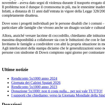
novembre - aveva dato segni di violenza durante il trasporto erogato d
Il problema non è dunque il cromosoma in più, ma le ennesime inadempi
Infatti, a distanza di 11 anni dall’entrata in vigore della Legge 328/20
completamente disattesa.
Dove sono i progetti individuali per le persone disabili che i comuni - 
particolare alle famiglie che vivono anche un disagio sociale e cultura
Allora, anziché versare lacrime di coccodrillo, chiediamo alle istitu
massima disponibilità a collaborare sia con le Istituzioni che con le fam
Invitiamo le famiglie a condividere con altri la propria situazione in
Agli interlocutori della stampa diciamo che le generalizzazioni sono ne
persone con sindrome di Down compiono ogni giorno per contrastare i 
Ultime notizie
Rendiconto 5x1000 anno 2024
Giornata dei Calzini Spaiati 2026
Rendiconto 5x1000 anno 2023
Donazione 5x1000: non ti costa nulla... per noi vale TUTTO!
I supporti che chiediamo: verso la Giornata Mondiale della S
Donazioni