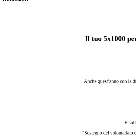
Il tuo 5x1000 p
Anche quest’anno con la dich
È suff
"Sostegno del volontariato e 