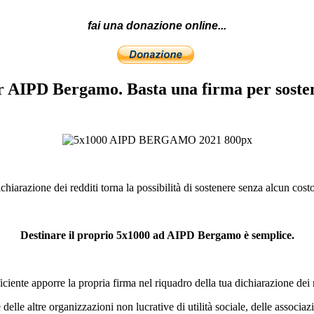
fai una donazione online...
er AIPD Bergamo. Basta una firma per sost
iarazione dei redditi torna la possibilità di sostenere senza alcun costo
Destinare il proprio 5x1000 ad AIPD Bergamo è semplice.
iciente apporre la propria firma nel riquadro della tua dichiarazione dei 
delle altre organizzazioni non lucrative di utilità sociale, delle associaz