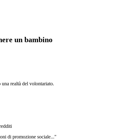
enere un bambino
 una realtà del volontariato.
redditi
ioni di promozione sociale..."