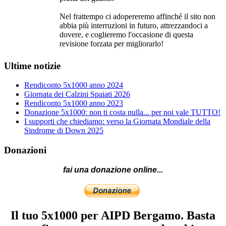
Nel frattempo ci adopereremo affinché il sito non
abbia più interruzioni in futuro, attrezzandoci a
dovere, e coglieremo l'occasione di questa
revisione forzata per migliorarlo!
Ultime notizie
Rendiconto 5x1000 anno 2024
Giornata dei Calzini Spaiati 2026
Rendiconto 5x1000 anno 2023
Donazione 5x1000: non ti costa nulla... per noi vale TUTTO!
I supporti che chiediamo: verso la Giornata Mondiale della
Sindrome di Down 2025
Donazioni
fai una donazione online...
Il tuo 5x1000 per AIPD Bergamo. Basta