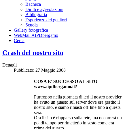
Bacheca
Diritti e agevolazioni
Bibliografia
Esperienze dei genitori
Scuola
Gallery fotografica
WebMail AIPDbergamo
Cerca
Crash del nostro sito
Dettagli
Pubblicato: 27 Maggio 2008
COSA E' SUCCESSO AL SITO
www.aipdbergamo.it?
Purtroppo nella giornata di ieri il nostro provider
ha avuto un guasto sul server dove era gestito il
nostro sito, e siamo rimasti off-line fino a questa
sera.
Ora il sito è riapparso sulla rete, ma occorrerà un
po' di tempo per rimetterlo in sesto come era
prima del guasto.