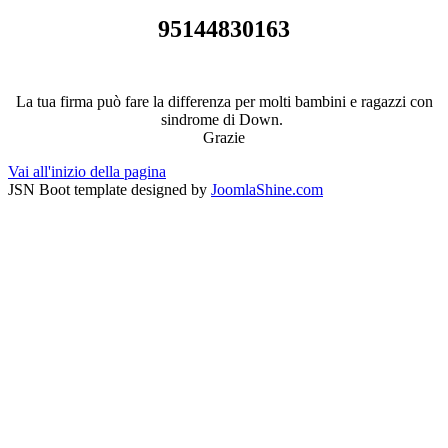
95144830163
La tua firma può fare la differenza per molti bambini e ragazzi con
sindrome di Down.
Grazie
Vai all'inizio della pagina
JSN Boot template designed by
JoomlaShine.com