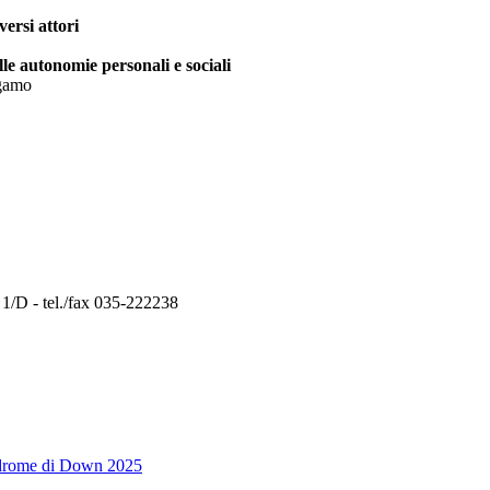
versi attori
e autonomie personali e sociali
rgamo
 1/D - tel./fax 035-222238
indrome di Down 2025