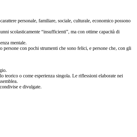
i carattere personale, familiare, sociale, culturale, economico possono
lunni scolasticamente “insufficienti”, ma con ottime capacità di
ienza mentale.
ono persone con pochi strumenti che sono felici, e persone che, con gli
gio.
lo teorico o come esperienza singola. Le riflessioni elaborate nei
assemblea.
condivise e divulgate.