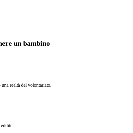
enere un bambino
 una realtà del volontariato.
redditi