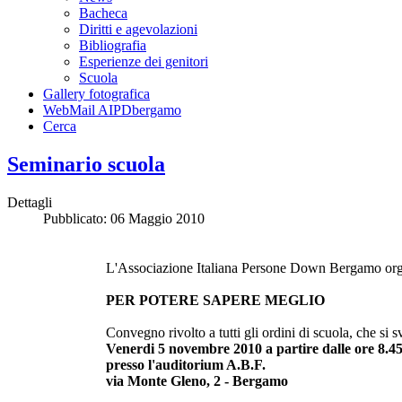
Bacheca
Diritti e agevolazioni
Bibliografia
Esperienze dei genitori
Scuola
Gallery fotografica
WebMail AIPDbergamo
Cerca
Seminario scuola
Dettagli
Pubblicato: 06 Maggio 2010
L'Associazione Italiana Persone Down Bergamo org
PER POTERE SAPERE MEGLIO
Convegno rivolto a tutti gli ordini di scuola, che si s
Venerdi 5 novembre 2010 a partire dalle ore 8.4
presso l'auditorium A.B.F.
via Monte Gleno, 2 - Bergamo