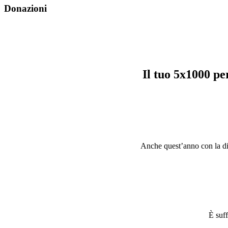
Donazioni
Il tuo 5x1000 p
Anche quest’anno con la dich
È suff