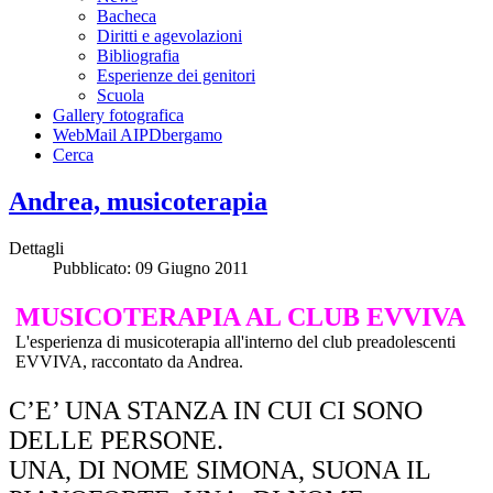
Bacheca
Diritti e agevolazioni
Bibliografia
Esperienze dei genitori
Scuola
Gallery fotografica
WebMail AIPDbergamo
Cerca
Andrea, musicoterapia
Dettagli
Pubblicato: 09 Giugno 2011
MUSICOTERAPIA AL CLUB EVVIVA
L'esperienza di musicoterapia all'interno del club preadolescenti
EVVIVA, raccontato da Andrea.
C’E’ UNA STANZA IN CUI CI SONO
DELLE PERSONE.
UNA, DI NOME SIMONA, SUONA IL