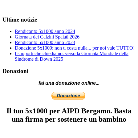
Ultime notizie
Rendiconto 5x1000 anno 2024
Giornata dei Calzini Spaiati 2026
Rendiconto 5x1000 anno 2023
Donazione 5x1000: non ti costa nulla... per noi vale TUTTO!
I supporti che chiediamo: verso la Giornata Mondiale della
Sindrome di Down 2025
Donazioni
fai una donazione online...
Il tuo 5x1000 per AIPD Bergamo. Basta
una firma per sostenere un bambino