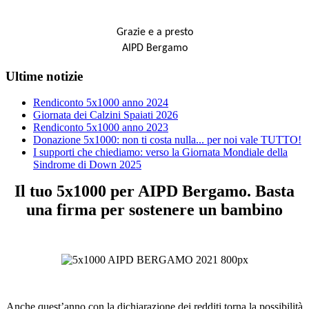
Grazie e a presto
AIPD Bergamo
Ultime notizie
Rendiconto 5x1000 anno 2024
Giornata dei Calzini Spaiati 2026
Rendiconto 5x1000 anno 2023
Donazione 5x1000: non ti costa nulla... per noi vale TUTTO!
I supporti che chiediamo: verso la Giornata Mondiale della
Sindrome di Down 2025
Il tuo 5x1000 per AIPD Bergamo. Basta
una firma per sostenere un bambino
Anche quest’anno con la dichiarazione dei redditi torna la possibilità