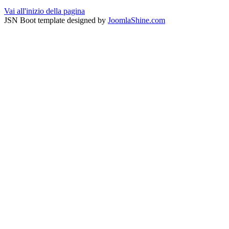
Vai all'inizio della pagina
JSN Boot template designed by
JoomlaShine.com