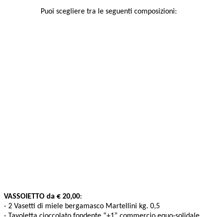
Puoi scegliere tra le seguenti composizioni:
VASSOIETTO da € 20,00
:
- 2 Vasetti di miele bergamasco Martellini kg. 0,5
- Tavoletta cioccolato fondente “+1” commercio equo-solidale