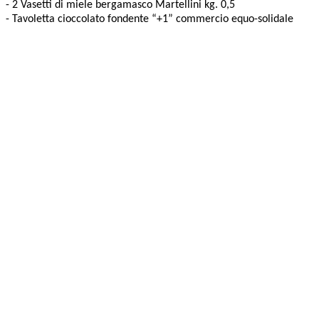
- 2 Vasetti di miele bergamasco Martellini kg. 0,5
- Tavoletta cioccolato fondente “+1” commercio equo-solidale