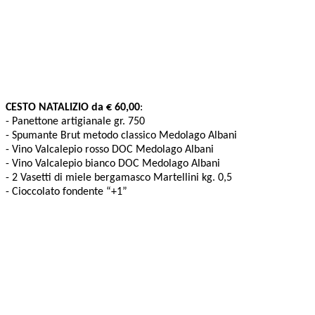
CESTO NATALIZIO da € 60,00
:
- Panettone artigianale gr. 750
- Spumante Brut metodo classico Medolago Albani
- Vino Valcalepio rosso DOC Medolago Albani
- Vino Valcalepio bianco DOC Medolago Albani
- 2 Vasetti di miele bergamasco Martellini kg. 0,5
- Cioccolato fondente “+1”