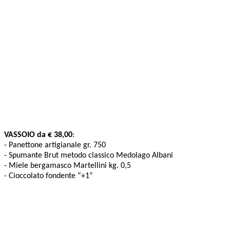
VASSOIO da € 38,00
:
- Panettone artigianale gr. 750
- Spumante Brut metodo classico Medolago Albani
- Miele bergamasco Martellini kg. 0,5
- Cioccolato fondente “+1”