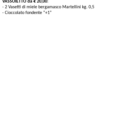
VASSOIETTO da € 20,00
:
- 2 Vasetti di miele bergamasco Martellini kg. 0,5
- Cioccolato fondente “+1”