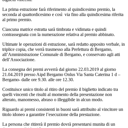
La prima estrazione farà riferimento al quindicesimo premio, la
seconda al quattordicesimo e così via fino alla quindicesima riferita
al primo premio.
Ciascuna matrice estratta sarà timbrata e vidimata e quindi
contrassegnata con la numerazione relativa al premio abbinato.
Ultimate le operazioni di estrazione, sarà redatto apposito verbale, in
triplice copia, che verrà trasmesso alla Prefettura di Bergamo,
all’Amministrazione Comunale di Bergamo, e conservato agli atti
dell’Associazione.
La consegna dei premi avverrà dal giorno 22.03.2019 al giorno
21.04.2019 presso Aipd Bergamo Onlus Via Santa Caterina 1 d –
Bergamo- dalle ore 9.30. alle ore 12.30.
Costituisce unico titolo al ritiro del premio il biglietto indicato tra
quelli vincenti che risulti al momento della presentazione non
alterato, manomesso, abraso o illeggibile in alcun modo.
Riguardo ai premi consistenti in buoni sarà attribuito al vincitore un
titolo idoneo a garantire l’esecuzione della prestazione.
La persona che ritirerà il premio dovrà presentarsi munita di un