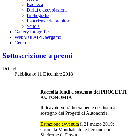
Bacheca
Diritti e agevolazioni
Bibliografia
Esperienze dei genitori
Scuola
Gallery fotografica
WebMail AIPDbergamo
Cerca
Sottoscrizione a premi
Dettagli
Pubblicato: 11 Dicembre 2018
Raccolta fondi a sostegno dei PROGETTI
AUTONOMIA
Il ricavato verrà interamente destinato al
sostegno dei Progetti di Autonomia:
Estrazione avvenuta
il 21 marzo 2019:
Giornata Mondiale delle Persone con
Sindrome di Down