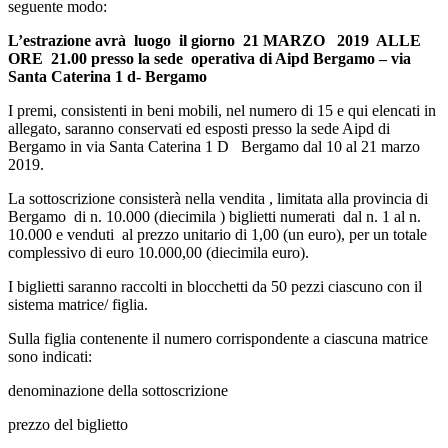
seguente modo:
L’estrazione avrà luogo il giorno 21 MARZO 2019 ALLE
ORE 21.00 presso la sede operativa di Aipd Bergamo – via
Santa Caterina 1 d- Bergamo
I premi, consistenti in beni mobili, nel numero di 15 e qui elencati in
allegato, saranno conservati ed esposti presso la sede Aipd di
Bergamo in via Santa Caterina 1 D Bergamo dal 10 al 21 marzo
2019.
La sottoscrizione consisterà nella vendita , limitata alla provincia di
Bergamo di n. 10.000 (diecimila ) biglietti numerati dal n. 1 al n.
10.000 e venduti al prezzo unitario di 1,00 (un euro), per un totale
complessivo di euro 10.000,00 (diecimila euro).
I biglietti saranno raccolti in blocchetti da 50 pezzi ciascuno con il
sistema matrice/ figlia.
Sulla figlia contenente il numero corrispondente a ciascuna matrice
sono indicati:
denominazione della sottoscrizione
prezzo del biglietto