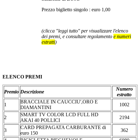
Prezzo biglietto singolo : euro 1,00
(clicca "leggi tutto" per visualizzare l'elenco
dei premi, e consultare regolamento
e numeri
estratti
)
ELENCO PREMI
Numero
Premio
Descrizione
estratto
BRACCIALE IN CAUCCIU',ORO E
1
1002
DIAMANTINI
SMART TV COLOR LCD FULL HD
2
2194
AKAI 40 POLLICI
CARD PREPAGATA CARBURANTE di
3
362
euro 150