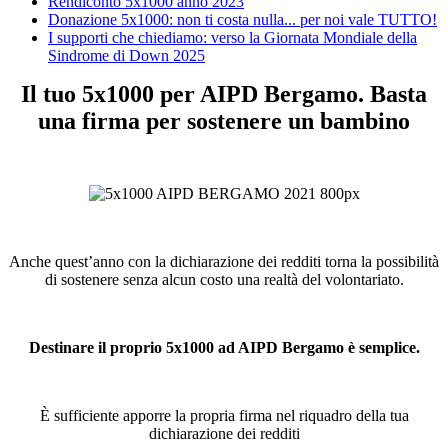
Rendiconto 5x1000 anno 2023
Donazione 5x1000: non ti costa nulla... per noi vale TUTTO!
I supporti che chiediamo: verso la Giornata Mondiale della
Sindrome di Down 2025
Il tuo 5x1000 per AIPD Bergamo. Basta
una firma per sostenere un bambino
Anche quest’anno con la dichiarazione dei redditi torna la possibilità
di sostenere senza alcun costo una realtà del volontariato.
Destinare il proprio 5x1000 ad AIPD Bergamo è semplice.
È sufficiente apporre la propria firma nel riquadro della tua
dichiarazione dei redditi