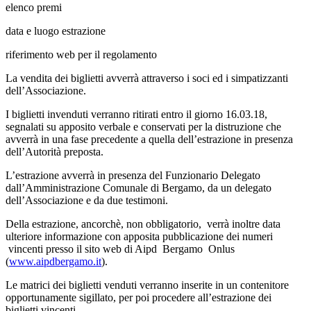
elenco premi
data e luogo estrazione
riferimento web per il regolamento
La vendita dei biglietti avverrà attraverso i soci ed i simpatizzanti
dell’Associazione.
I biglietti invenduti verranno ritirati entro il giorno 16.03.18,
segnalati su apposito verbale e conservati per la distruzione che
avverrà in una fase precedente a quella dell’estrazione in presenza
dell’Autorità preposta.
L’estrazione avverrà in presenza del Funzionario Delegato
dall’Amministrazione Comunale di Bergamo, da un delegato
dell’Associazione e da due testimoni.
Della estrazione, ancorchè, non obbligatorio, verrà inoltre data
ulteriore informazione con apposita pubblicazione dei numeri
vincenti presso il sito web di Aipd Bergamo Onlus
(
www.aipdbergamo.it
).
Le matrici dei biglietti venduti verranno inserite in un contenitore
opportunamente sigillato, per poi procedere all’estrazione dei
biglietti vincenti.