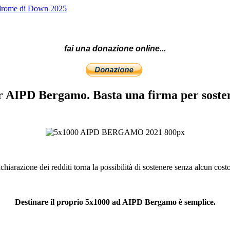
indrome di Down 2025
fai una donazione online...
er AIPD Bergamo. Basta una firma per sost
iarazione dei redditi torna la possibilità di sostenere senza alcun costo
Destinare il proprio 5x1000 ad AIPD Bergamo è semplice.