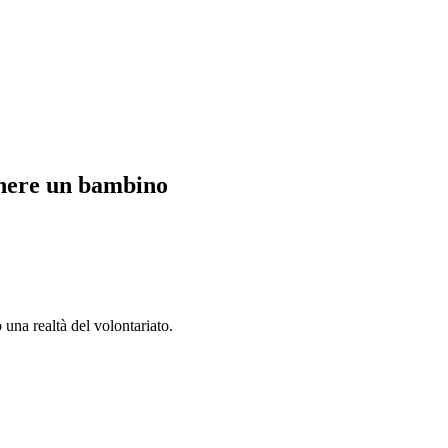
enere un bambino
 una realtà del volontariato.