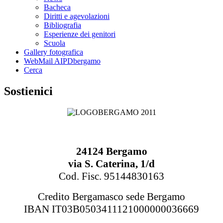
Bacheca
Diritti e agevolazioni
Bibliografia
Esperienze dei genitori
Scuola
Gallery fotografica
WebMail AIPDbergamo
Cerca
Sostienici
24124 Bergamo
via S. Caterina, 1/d
Cod. Fisc. 95144830163
Credito Bergamasco sede Bergamo
IBAN IT03B0503411121000000036669