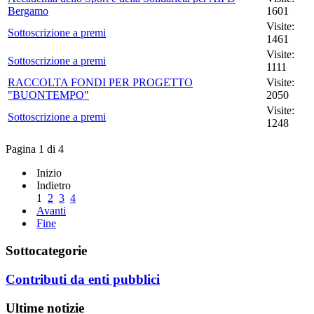
Bergamo
1601
Visite:
Sottoscrizione a premi
1461
Visite:
Sottoscrizione a premi
1111
RACCOLTA FONDI PER PROGETTO
Visite:
"BUONTEMPO"
2050
Visite:
Sottoscrizione a premi
1248
Pagina 1 di 4
Inizio
Indietro
1
2
3
4
Avanti
Fine
Sottocategorie
Contributi da enti pubblici
Ultime notizie