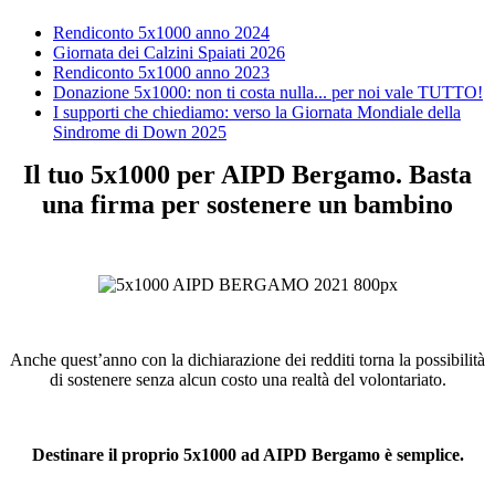
Rendiconto 5x1000 anno 2024
Giornata dei Calzini Spaiati 2026
Rendiconto 5x1000 anno 2023
Donazione 5x1000: non ti costa nulla... per noi vale TUTTO!
I supporti che chiediamo: verso la Giornata Mondiale della
Sindrome di Down 2025
Il tuo 5x1000 per AIPD Bergamo. Basta
una firma per sostenere un bambino
Anche quest’anno con la dichiarazione dei redditi torna la possibilità
di sostenere senza alcun costo una realtà del volontariato.
Destinare il proprio 5x1000 ad AIPD Bergamo è semplice.